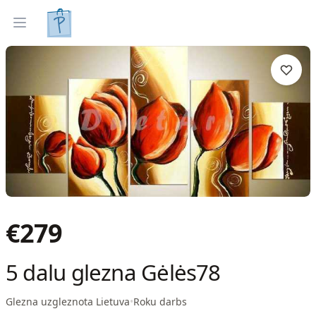
Gleznas
Izveleties pec interjera
Open menu
€
279
5 dalu glezna Gėlės78
Glezna uzgleznota Lietuva
•
Roku darbs