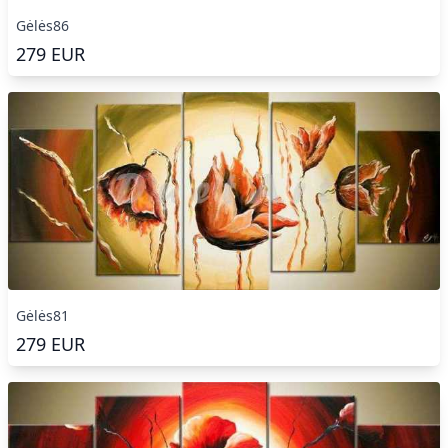
Gėlės86
279
EUR
Gėlės81
279
EUR