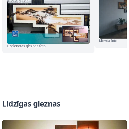
Klienta foto
Uzglenotas gleznas foto
Lidzīgas gleznas