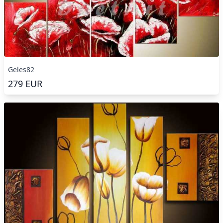
Gėlės82
279
EUR