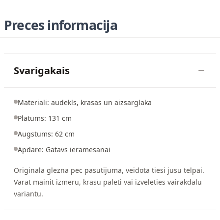
Preces informacija
Svarigakais
Materiali: audekls, krasas un aizsarglaka
Platums: 131 cm
Augstums: 62 cm
Apdare: Gatavs ieramesanai
Originala glezna pec pasutijuma, veidota tiesi jusu telpai.
Varat mainit izmeru, krasu paleti vai izveleties vairakdalu
variantu.