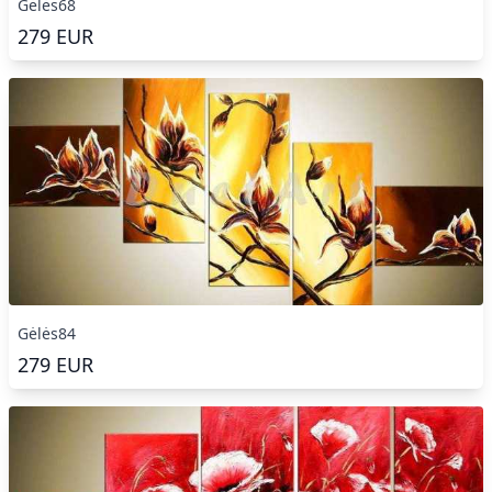
Gėlės68
279
EUR
Gėlės84
279
EUR