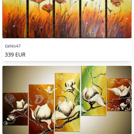
Gėlės47
339
EUR