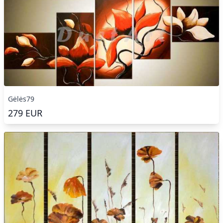
Gėlės79
279
EUR