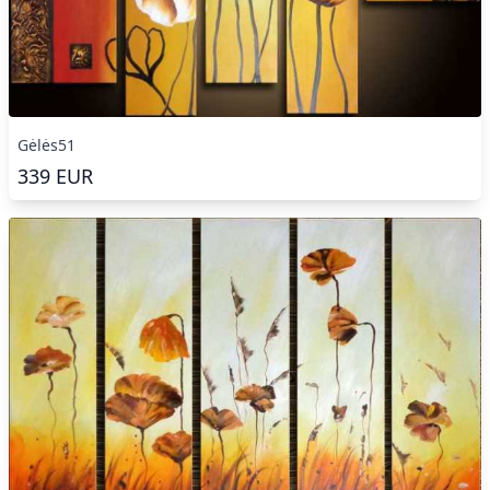
Gėlės51
339
EUR