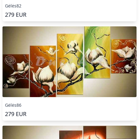
Gėlės82
279
EUR
Gėlės86
279
EUR