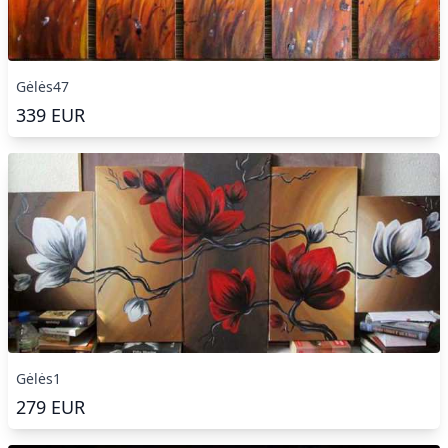
Gėlės47
339
EUR
Gėlės1
279
EUR