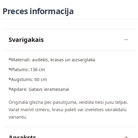
Preces informacija
Svarigakais
Materiali: audekls, krasas un aizsarglaka
Platums: 136 cm
Augstums: 60 cm
Apdare: Gatavs ieramesanai
Originala glezna pec pasutijuma, veidota tiesi jusu telpai.
Varat mainit izmeru, krasu paleti vai izveleties vairakdalu
variantu.
Apraksts