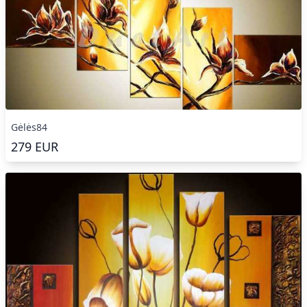
Gėlės84
279
EUR