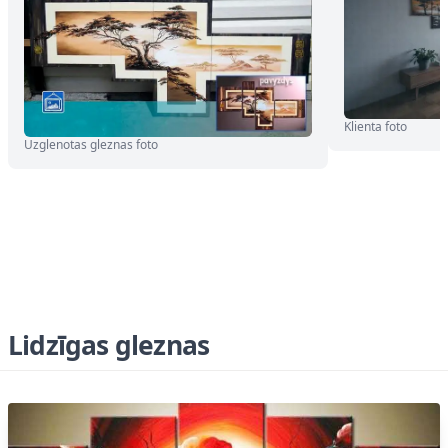
Klienta foto
Uzglenotas gleznas foto
Lidzīgas gleznas