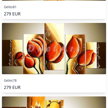
Gėlės81
279
EUR
Gėlės78
279
EUR