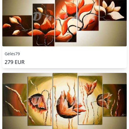
Gėlės79
279
EUR